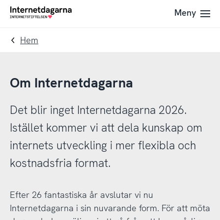
Till
Till
Meny
Till
navigation
innehåll
startsida
Hem
Om Internetdagarna
Det blir inget Internetdagarna 2026.
Istället kommer vi att dela kunskap om
internets utveckling i mer flexibla och
kostnadsfria format.
Efter 26 fantastiska år avslutar vi nu
Internetdagarna i sin nuvarande form. För att möta