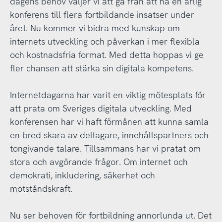
dagens behov väljer vi att gå från att ha en årlig
konferens till flera fortbildande insatser under
året. Nu kommer vi bidra med kunskap om
internets utveckling och påverkan i mer flexibla
och kostnadsfria format. Med detta hoppas vi ge
fler chansen att stärka sin digitala kompetens.
Internetdagarna har varit en viktig mötesplats för
att prata om Sveriges digitala utveckling. Med
konferensen har vi haft förmånen att kunna samla
en bred skara av deltagare, innehållspartners och
tongivande talare. Tillsammans har vi pratat om
stora och avgörande frågor. Om internet och
demokrati, inkludering, säkerhet och
motståndskraft.
Nu ser behoven för fortbildning annorlunda ut. Det