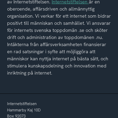
av Internetstiftelsen.
Internetstiftelsen
är en
oberoende, affärsdriven och allmännyttig
organisation. Vi verkar för ett internet som bidrar
positivt till människan och samhället. Vi ansvarar
för internets svenska toppdomän .se och sköter
drift och administration av toppdomänen .nu.
Intäkterna från affärsverksamheten finansierar
en rad satsningar i syfte att möjliggöra att
människor kan nyttja internet på bästa sätt, och
stimulera kunskapsdelning och innovation med
inriktning på internet.
Internetstiftelsen
Hammarby Kaj 10D
Box 92073