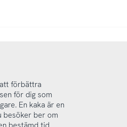
att förbättra
sen för dig som
gare. En kaka är en
du besöker ber om
 en bestämd tid.