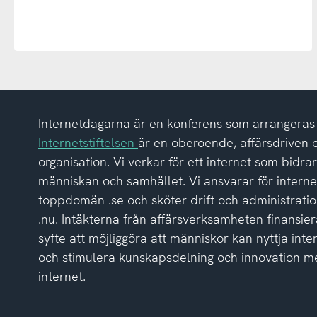
Internetdagarna är en konferens som arrangeras a
Internetstiftelsen
är en oberoende, affärsdriven 
organisation. Vi verkar för ett internet som bidrar p
människan och samhället. Vi ansvarar för intern
toppdomän .se och sköter drift och administrat
.nu. Intäkterna från affärsverksamheten finansier
syfte att möjliggöra att människor kan nyttja inte
och stimulera kunskapsdelning och innovation me
internet.