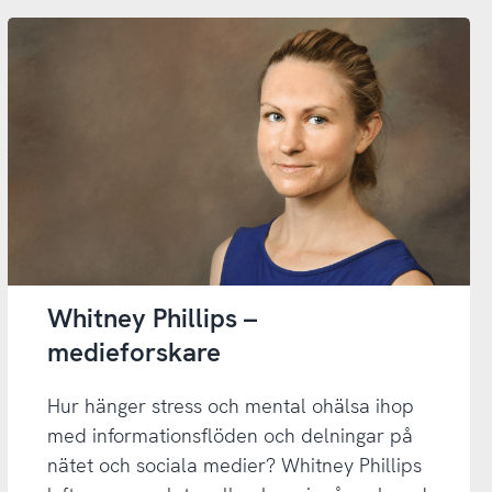
Whitney Phillips –
medieforskare
Hur hänger stress och mental ohälsa ihop
med informationsflöden och delningar på
nätet och sociala medier? Whitney Phillips