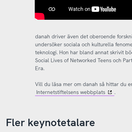
danah driver även det oberoende forskni
undersöker sociala och kulturella fenom
teknologi. Hon har bland annat skrivit b
Social Lives of Networked Teens och Part
Era.
Vill du läsa mer om danah så hittar du 
Internetstiftelsens webbplats
.
Fler keynotetalare