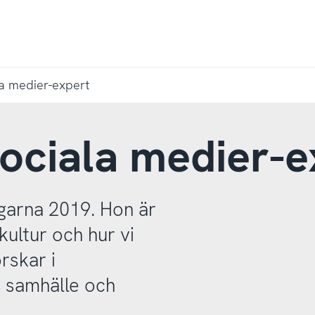
a medier-expert
ociala medier-e
garna 2019. Hon är
ultur och hur vi
rskar i
, samhälle och