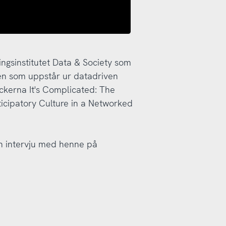
ngsinstitutet Data & Society som
en som uppstår ur datadriven
öckerna It's Complicated: The
icipatory Culture in a Networked
en intervju med henne på