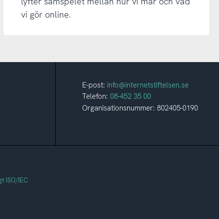
lyfter samspelet mellan hur vi mår och vad
vi gör online.
E-post:
info@internetstiftelsen.se
Telefon:
08-452 35 00
Organisationsnummer: 802405-0190
gt ISO/IEC