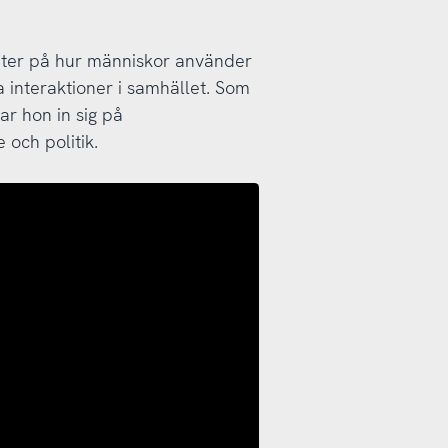
eter på hur människor använder
 interaktioner i samhället. Som
ar hon in sig på
 och politik.