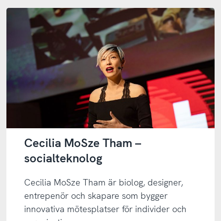
Cecilia MoSze Tham –
socialteknolog
Cecilia MoSze Tham är biolog, designer,
entrepenör och skapare som bygger
innovativa mötesplatser för individer och